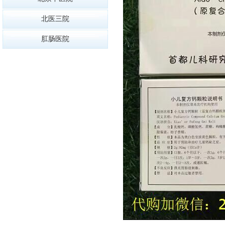
北医三院
肛肠医院