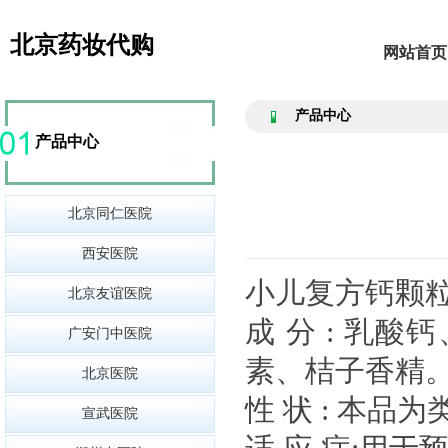
北京药妆代购
网站首页
产品中心
产品中心
北京同仁医院
西安医院
小儿复方钙颗
北京友谊医院
成 分 : 乳
广安门中医院
素、桔子香精
北京医院
性 状 : 本
宣武医院