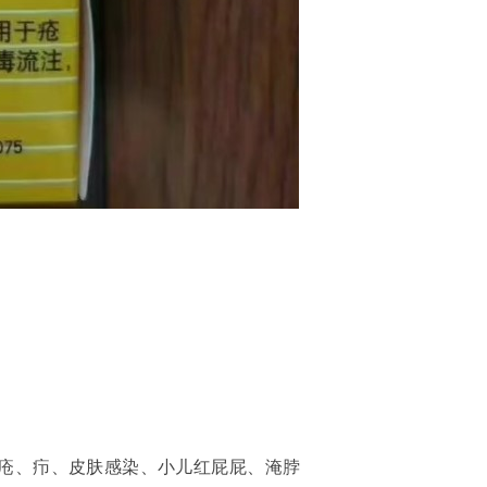
疮、疖、皮肤感染、小儿红屁屁、淹脖