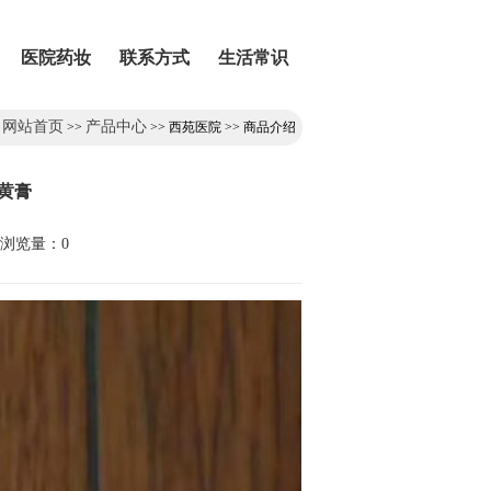
医院药妆
联系方式
生活常识
网站首页
产品中心
：
>>
>> 西苑医院 >> 商品介绍
黄膏
 浏览量：0