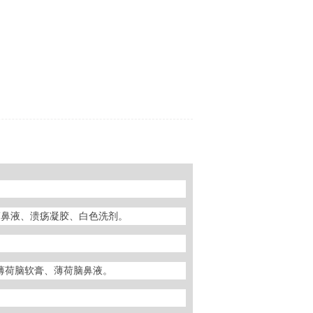
滴鼻液、溃疡凝胶、白色洗剂。
薄荷脑软膏、薄荷脑鼻液。