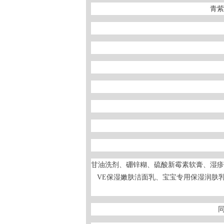
青紫
甘油洗剂、硼锌糊、硫酸新霉素软膏、湿疹
VE保湿嫩肤洁面乳、宝宝专用保湿润肤