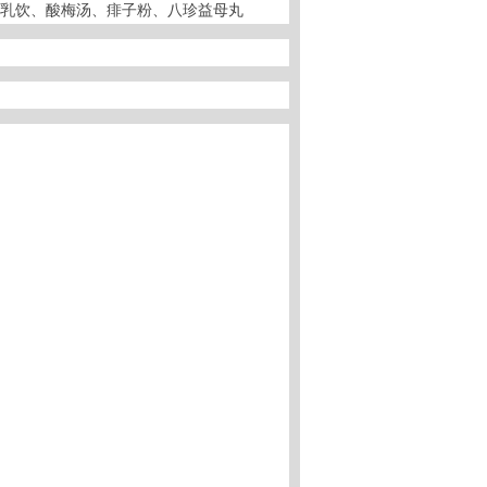
乳饮、酸梅汤、痱子粉、八珍益母丸