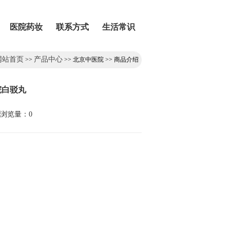
医院药妆
联系方式
生活常识
网站首页
产品中心
>>
>> 北京中医院 >> 商品介绍
院白驳丸
 浏览量：0