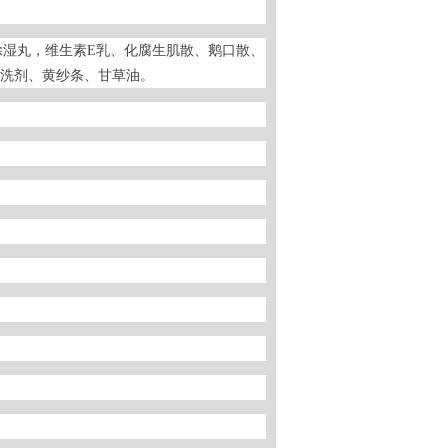
湿丸，维生素E乳、化腐生肌散、鹅口散、
洗剂、黄纱条、甘草油。