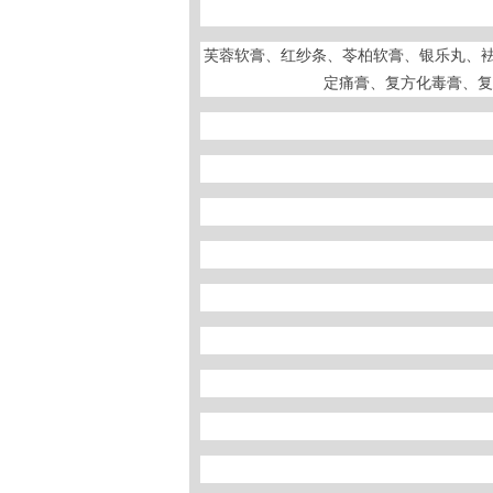
芙蓉软膏、红纱条、苓柏软膏、银乐丸、
定痛膏、复方化毒膏、复