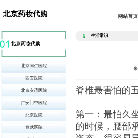
北京药妆代购
网站首页
生活常识
北京药妆代购
北京同仁医院
来
西安医院
脊椎最害怕的
北京友谊医院
广安门中医院
第一：最怕久
北京医院
的时候，腰部
宣武医院