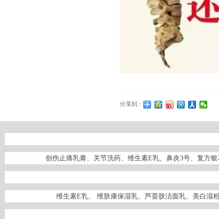
分享到：
创伤止痛乳膏、关节洗药、维生素E乳、鼻炎3号、复方
维生素E乳、 维肤康保湿乳、芦荟肤洁面乳、美白湿