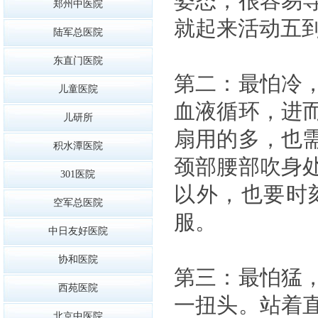
姿态，很容易
郑州中医院
就起来活动五
陆军总医院
东直门医院
第二：最怕冷
儿童医院
血液循环，进
儿研所
扇用的多，也
积水潭医院
颈部腰部吹身
301医院
以外，也要时
空军总医院
服。
中日友好医院
协和医院
第三：最怕猛
西苑医院
一扭头。站着
北京中医院